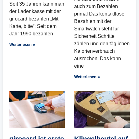
Seit 35 Jahren kann man
auch zum Bezahlen
der Ladenkasse mit der
primal Das kontaktlose
girocard bezahlen „Mit
Bezahlen mit der
Karte, bitte“: Seit dem
Smartwatch steht für
Jahr 1990 bezahlen
Sicherheit Schritte
zählen und den täglichen
Weiterlesen »
Kalorienverbrauch
ausrechen: Das kann
eine
Weiterlesen »
girocard ist erste
Klingelbeutel auf