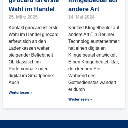
Wahl im Handel
andere Art
25. März 2025
14. Mai 2024
Kontakt girocard ist erste
Kontakt Klingelbeutel auf
Wahl im Handel girocard
andere Art Ein Berliner
erfreut sich an den
Technologieunternehmen
Ladenkassen weiter
hat einen digitalen
steigender Beliebtheit
Klingelbeutel entwickelt
Ob klassisch im
Einen Klingelbeutel: klar,
Portemonnaie oder
den kennen Sie.
digital im Smartphone:
Während des
Auch
Gottesdienstes wandert
er durch
Weiterlesen »
Weiterlesen »