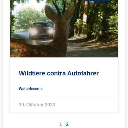
Wildtiere contra Autofahrer
Weiterlesen »
30. Oktober 2023
1
2