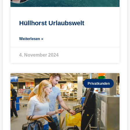
Hüllhorst Urlaubswelt
Weiterlesen »
4. November 2024
Privatkunden