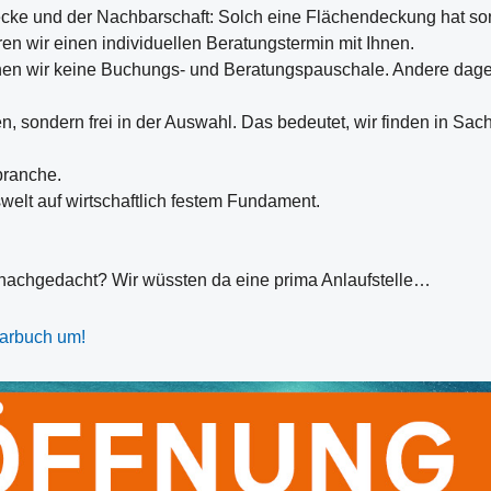
ecke und der Nachbarschaft: Solch eine Flächendeckung hat so
en wir einen individuellen Beratungstermin mit Ihnen.
chnen wir keine Buchungs- und Beratungspauschale. Andere dag
en, sondern frei in der Auswahl. Das bedeutet, wir finden in S
branche.
welt auf wirtschaftlich festem Fundament.
nachgedacht? Wir wüssten da eine prima Anlaufstelle…
parbuch um!