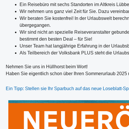
Ein Reisebüro mit sechs Standorten im Altkreis Lübb
Wir nehmen uns ganz viel Zeit für Sie. Dazu vereinbar
Wir beraten Sie kostenfrei! In der Urlaubswelt bere
übergegangen.
Wir sind nicht an spezielle Reiseveranstalter gebund
bestimmt den besten Deal – für Sie!
Unser Team hat langjährige Erfahrung in der Urlaubs
Als Teilbereich der Volksbank PLUS steht die Urlaubs
Nehmen Sie uns in Hüllhorst beim Wort!
Haben Sie eigentlich schon über Ihren Sommerurlaub 2025 
Ein Tipp: Stellen sie Ihr Sparbuch auf das neue Loseblatt-S