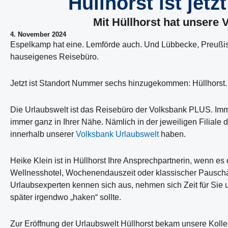
Hüllhorst ist jet
Mit Hüllhorst hat unsere
4. November 2024
Espelkamp hat eine. Lemförde auch. Und Lübbecke, Preußis
hauseigenes Reisebüro.
Jetzt ist Standort Nummer sechs hinzugekommen: Hüllhorst.
Die Urlaubswelt ist das Reisebüro der Volksbank PLUS. Imm
immer ganz in Ihrer Nähe. Nämlich in der jeweiligen Filiale
innerhalb unserer
Volksbank Urlaubswelt
haben.
Heike Klein ist in Hüllhorst Ihre Ansprechpartnerin, wenn es
Wellnesshotel, Wochenendauszeit oder klassischer Pauschal
Urlaubsexperten kennen sich aus, nehmen sich Zeit für Sie u
später irgendwo „haken“ sollte.
Zur Eröffnung der Urlaubswelt Hüllhorst bekam unsere Koll