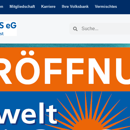
en
Mitgliedschaft
Karriere
Ihre Volksbank
Vermischtes
Suche
Suche