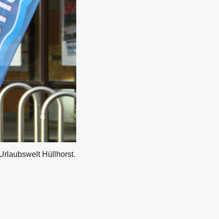
Urlaubswelt Hüllhorst.