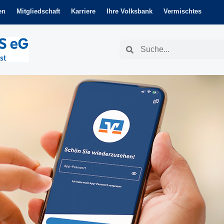
en
Mitgliedschaft
Karriere
Ihre Volksbank
Vermischtes
Suche
Suche