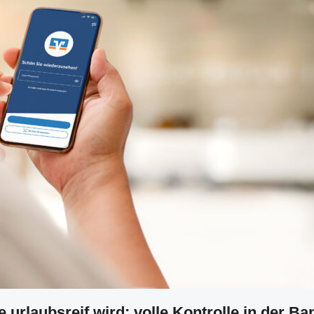
 urlaubsreif wird: volle Kontrolle in der B