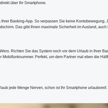
direkt über Ihr Smartphone.
in Ihrer Banking-App. So verpassen Sie keine Kontobewegung.
ldschirm. Das gibt Ihnen maximale Sicherheit im Ausland, auch 
t Wero. Richten Sie das System noch vor dem Urlaub in Ihrer Ba
er Mobilfunknummer. Perfekt, um dem Partner mal eben die Häl
Urlaub jede Menge Nerven, schon ist Ihr Smartphone urlaubsreif.