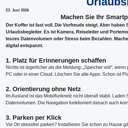
Urlaubs
23. Juni 2026
Machen Sie Ihr Smartph
Der Koffer ist fast voll. Die Vorfreude steigt. Aber hab
Urlaubsbegleiter. Es ist Kamera, Reiseleiter und Portem
teures Datenvolumen oder Stress beim Bezahlen. Machen S
digital entspannt.
1. Platz für Erinnerungen schaffen
Nichts ist ärgerlicher als die Meldung: „Speicher voll“, wenn
PC oder in einer Cloud. Löschen Sie alte Apps. Schon ist Pl
2. Orientierung ohne Netz
Im Ausland ist das Mobilfunknetz nicht überall stabil. Laden 
Datenvolumen. Die Navigation funktioniert danach auch kompl
3. Parken per Klick
Vor Ort stressfrei parken? Installieren Sie schon zu Haus