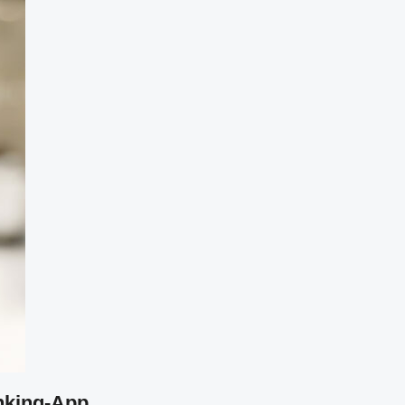
anking-App.