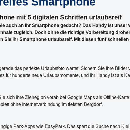
reifes Smartphone
one mit 5 digitalen Schritten urlaubsreif
en Sie auch an Ihr Smartphone gedacht? Das Handy ist unser 
onnaie zugleich. Doch ohne die richtige Vorbereitung drohen
ie Ihr Smartphone urlaubsreif. Mit diesen fünf schnellen 
 gerade das perfekte Urlaubsfoto wartet. Sichern Sie Ihre Bilder
atz für hunderte neue Urlaubsmomente, und Ihr Handy ist als Ka
Sie sich Ihre Zielregion vorab bei Google Maps als Offline-Karte
ett ohne Internetverbindung im tiefsten Bergdorf.
e gängige Park-Apps wie EasyPark. Das spart die Suche nach Kl