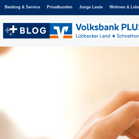
Zum
Banking & Service
Privatkunden
Junge Leute
Wohnen & Leb
Inhalt
springen