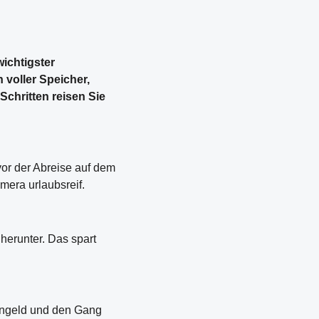
wichtigster
 voller Speicher,
Schritten reisen Sie
 vor der Abreise auf dem
mera urlaubsreif.
 herunter. Das spart
eingeld und den Gang