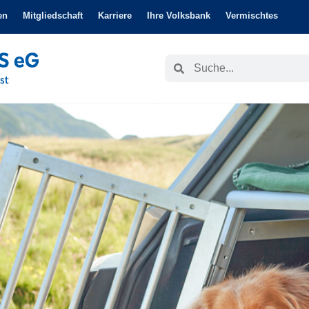
en
Mitgliedschaft
Karriere
Ihre Volksbank
Vermischtes
Suche
Suche