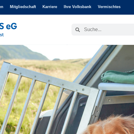
en
Mitgliedschaft
Karriere
Ihre Volksbank
Vermischtes
Suche
Suche