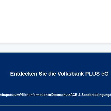
Entdecken Sie die Volksbank PLUS eG
n
Impressum
Pflichtinformationen
Datenschutz
AGB & Sonderbedingung