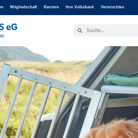
en
Mitgliedschaft
Karriere
Ihre Volksbank
Vermischtes
Suche
Suche