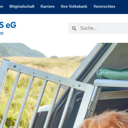
en
Mitgliedschaft
Karriere
Ihre Volksbank
Vermischtes
Suche
Suche