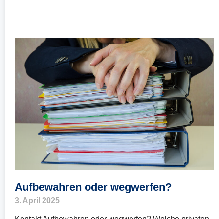
Aufbewahren oder wegwerfen?
3. April 2025
Kontakt Aufbewahren oder wegwerfen? Welche privaten