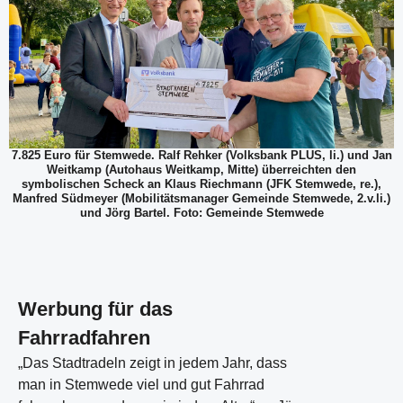
7.825 Euro für Stemwede. Ralf Rehker (Volksbank PLUS, li.) und Jan
Weitkamp (Autohaus Weitkamp, Mitte) überreichten den
symbolischen Scheck an Klaus Riechmann (JFK Stemwede, re.),
Manfred Südmeyer (Mobilitätsmanager Gemeinde Stemwede, 2.v.li.)
und Jörg Bartel. Foto: Gemeinde Stemwede
Werbung für das
Fahrradfahren
„Das Stadtradeln zeigt in jedem Jahr, dass
man in Stemwede viel und gut Fahrrad