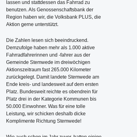
lassen und stattdessen das Fahrrad zu
benutzen. Als Genossenschaftsbank der
Region haben wir, die Volksbank PLUS, die
Aktion gerne unterstützt.
Die Zahlen lesen sich beeindruckend.
Demzufolge haben mehr als 1.000 aktive
Fahrradfahrerinnen und -fahrer aus der
Gemeinde Stemwede im dreiwöchigen
Aktionszeitraum fast 265.000 Kilometer
zurückgelegt. Damit landete Stemwede am
Ende kreis- und landesweit auf dem ersten
Platz. Bundesweit reichte es obendrein für
Platz drei in der Kategorie Kommunen bis
50.000 Einwohner. Was für eine tolle
Leistung, wir schicken deshalb dicke
Komplimente Richtung Stemwede!
Wie auch schon im Jahr zuvor, hatten einige