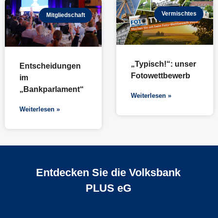
Vermischtes
Mitgliedschaft
„Typisch!“: unser
Entscheidungen
Fotowettbewerb
im
„Bankparlament“
Weiterlesen »
Weiterlesen »
Entdecken Sie die Volksbank
PLUS eG