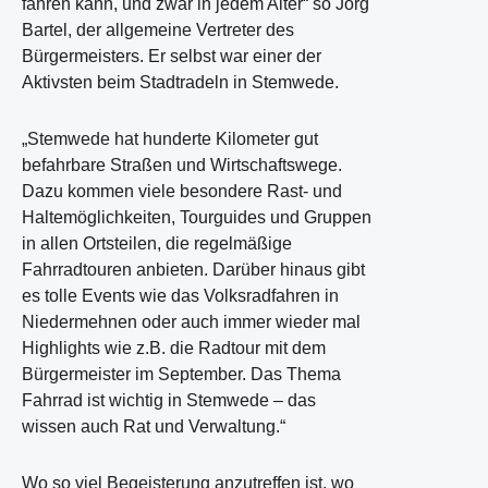
fahren kann, und zwar in jedem Alter“ so Jörg
Bartel, der allgemeine Vertreter des
Bürgermeisters. Er selbst war einer der
Aktivsten beim Stadtradeln in Stemwede.
„Stemwede hat hunderte Kilometer gut
befahrbare Straßen und Wirtschaftswege.
Dazu kommen viele besondere Rast- und
Haltemöglichkeiten, Tourguides und Gruppen
in allen Ortsteilen, die regelmäßige
Fahrradtouren anbieten. Darüber hinaus gibt
es tolle Events wie das Volksradfahren in
Niedermehnen oder auch immer wieder mal
Highlights wie z.B. die Radtour mit dem
Bürgermeister im September. Das Thema
Fahrrad ist wichtig in Stemwede – das
wissen auch Rat und Verwaltung.“
Wo so viel Begeisterung anzutreffen ist, wo