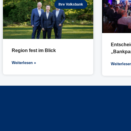
Ihre Volksbank
Entsche
Region fest im Blick
„Bankpa
Weiterlesen »
Weiterlese