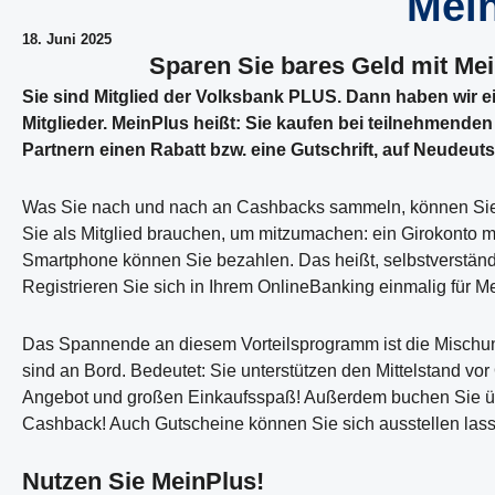
Mein
18. Juni 2025
Sparen Sie bares Geld mit Mei
Sie sind Mitglied der Volksbank PLUS. Dann haben wir e
Mitglieder. MeinPlus heißt: Sie kaufen bei teilnehmenden
Partnern einen Rabatt bzw. eine Gutschrift, auf Neudeu
Was Sie nach und nach an Cashbacks sammeln, können Sie si
Sie als Mitglied brauchen, um mitzumachen: ein Girokonto mi
Smartphone können Sie bezahlen. Das heißt, selbstverständl
Registrieren Sie sich in Ihrem OnlineBanking einmalig für 
Das Spannende an diesem Vorteilsprogramm ist die Mischung
sind an Bord. Bedeutet: Sie unterstützen den Mittelstand vor
Angebot und großen Einkaufsspaß! Außerdem buchen Sie übe
Cashback! Auch Gutscheine können Sie sich ausstellen lass
Nutzen Sie MeinPlus!