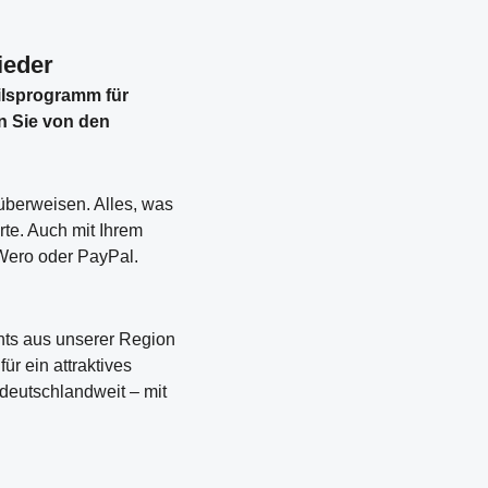
ieder
eilsprogramm für
en Sie von den
überweisen. Alles, was
rte. Auch mit Ihrem
 Wero oder PayPal.
nts aus unserer Region
ür ein attraktives
deutschlandweit – mit