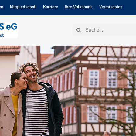
en
Mitgliedschaft
Karriere
Ihre Volksbank
Vermischtes
Suche
Suche