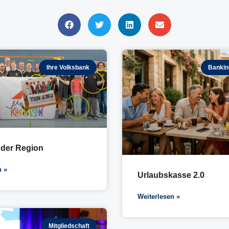
Ihre Volksbank
Bankin
 der Region
n »
Urlaubskasse 2.0
Weiterlesen »
Mitgliedschaft