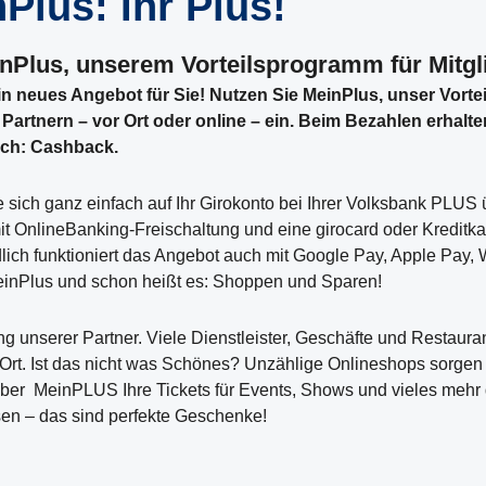
Plus: Ihr Plus!
nPlus, unserem Vorteilsprogramm für Mitgl
in neues Angebot für Sie! Nutzen Sie MeinPlus, unser Vort
 Partnern – vor Ort oder online – ein. Beim Bezahlen erhalt
tsch: Cashback.
ch ganz einfach auf Ihr Girokonto bei Ihrer Volksbank PLUS 
t OnlineBanking-Freischaltung und eine girocard oder Kreditka
ich funktioniert das Angebot auch mit Google Pay, Apple Pay,
MeinPlus und schon heißt es: Shoppen und Sparen!
 unserer Partner. Viele Dienstleister, Geschäfte und Restaura
 Ort. Ist das nicht was Schönes? Unzählige Onlineshops sorgen f
r MeinPLUS Ihre Tickets für Events, Shows und vieles mehr 
en – das sind perfekte Geschenke!