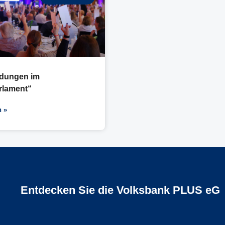
idungen im
rlament“
n »
Entdecken Sie die Volksbank PLUS eG