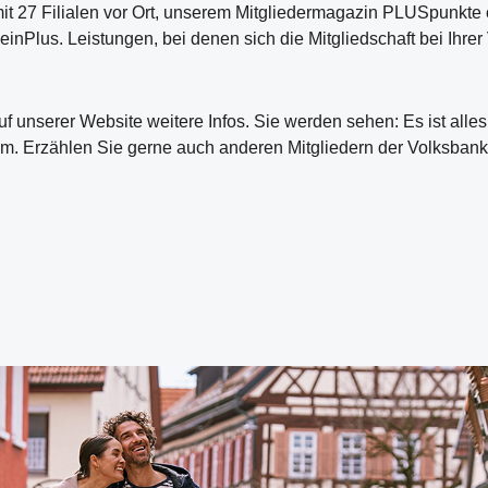
 mit 27 Filialen vor Ort, unserem Mitgliedermagazin PLUSpunkte
nPlus. Leistungen, bei denen sich die Mitgliedschaft bei Ihrer
 unserer Website weitere Infos. Sie werden sehen: Es ist alle
gramm. Erzählen Sie gerne auch anderen Mitgliedern der Volksba